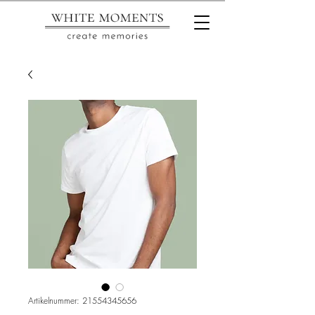
Artikelnummer: 21554345656